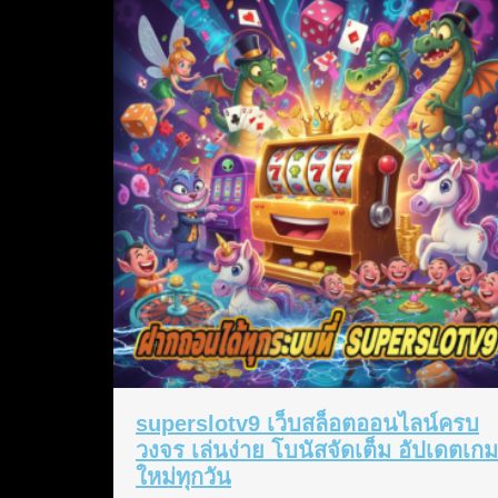
superslotv9 เว็บสล็อตออนไลน์ครบ
วงจร เล่นง่าย โบนัสจัดเต็ม อัปเดตเกม
ใหม่ทุกวัน